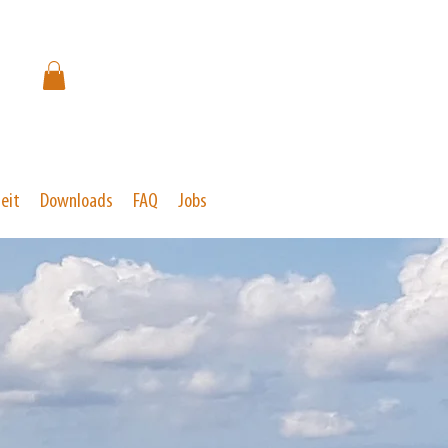
eit
Downloads
FAQ
Jobs