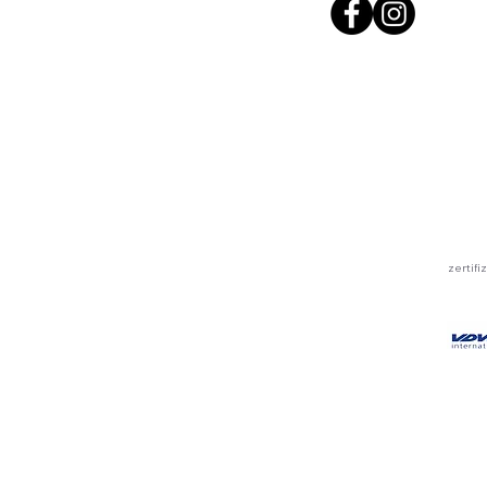
zertif