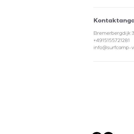
Kontaktang
Bremerbergdijk 
+4915155721281
info@surfcamp-