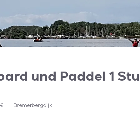
oard und Paddel 1 St
 €
Bremerbergdijk