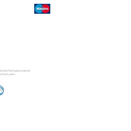
Sicherheitsstandard
ortschulen