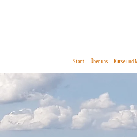
Start
Über uns
Kurse und 