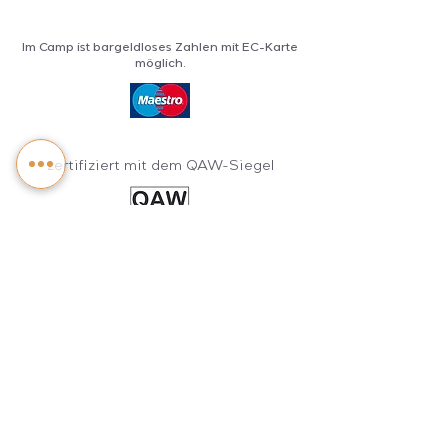
Im Camp ist bargeldloses Zahlen mit EC-Karte
möglich.
zertifiziert mit dem QAW-Siegel
Höchster Service- und
Sicherheitsstandard
für Wassersportschulen
Anerkannte Windsurfing – und
Katamaranschule des VDWS und VDS