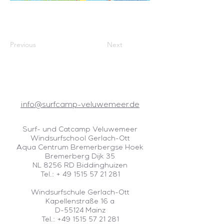
Previous
Next
info@surfcamp-veluwemeer.de
Surf- und Catcamp Veluwemeer
Windsurfschool Gerlach-Ott
Aqua Centrum Bremerbergse Hoek
Bremerberg Dijk 35
NL 8256 RD Biddinghuizen
Tel.:
+ 49 1515 57 21 281
Windsurfschule Gerlach-Ott
Kapellenstraße 16 a
D-55124 Mainz
Tel.:
+49 1515 57 21 281