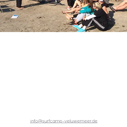
info@surfcamp-veluwemeer.de