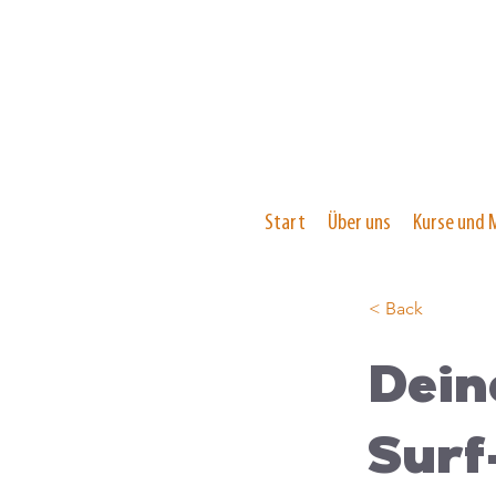
Start
Über uns
Kurse und 
< Back
Dein
Surf