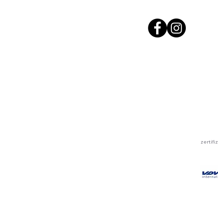
zertif